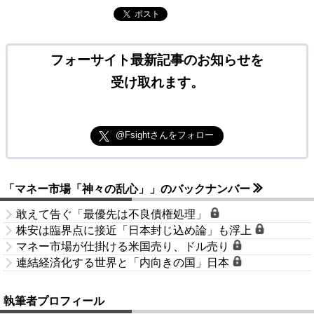
ポスト
フォーサイト最新記事のお知らせを
受け取れます。
@Fsightさんをフォロー
「マネー市場「神々の乱心」」のバックナンバー
敢えて告ぐ「最優先は不良債権処理」
株安は臨界点に接近「日本封じ込め論」も浮上
マネー市場が仕掛ける米国売り、ドル売り
連結経済化する世界と「内向きの国」日本
執筆者プロフィール