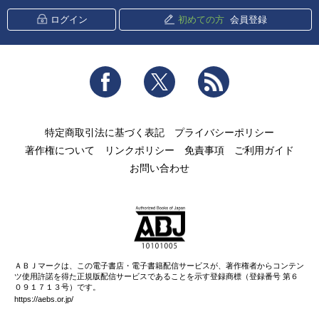
ログイン
初めての方
会員登録
Facebook
Twitter
RSS
特定商取引法に基づく表記
プライバシーポリシー
著作権について
リンクポリシー
免責事項
ご利用ガイド
お問い合わせ
ＡＢＪマークは、この電子書店・電子書籍配信サービスが、著作権者からコンテン
ツ使用許諾を得た正規版配信サービスであることを示す登録商標（登録番号 第６
０９１７１３号）です。
https://aebs.or.jp/