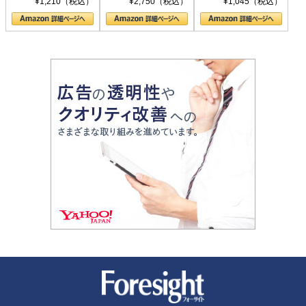
¥1,210（税込）
¥2,750（税込）
¥1,045（税込）
の顔
新潮社 Foresight