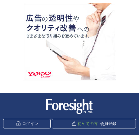
新潮社 Foresight
ログイン
初めての方
会員登録