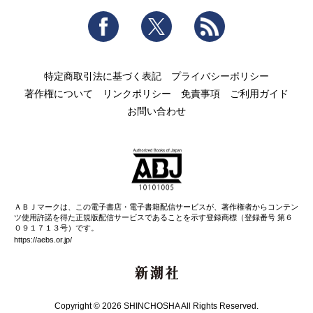
Facebook
Twitter
RSS
特定商取引法に基づく表記
プライバシーポリシー
著作権について
リンクポリシー
免責事項
ご利用ガイド
お問い合わせ
ＡＢＪマークは、この電子書店・電子書籍配信サービスが、著作権者からコンテン
ツ使用許諾を得た正規版配信サービスであることを示す登録商標（登録番号 第６
０９１７１３号）です。
https://aebs.or.jp/
新潮社
Copyright © 2026 SHINCHOSHA All Rights Reserved.