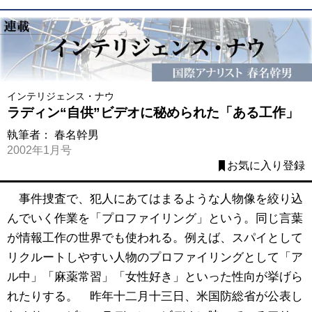
インテリジェンス・ナウ
ラディン“自供”ビデオに秘められた「ある工作」
執筆者：
春名幹男
2002年1月号
お気に入り登録
事件捜査で、犯人にあてはまるような人物像を絞り込
んでいく作業を「プロファイリング」という。同じ言葉
が情報工作の世界でも使われる。例えば、スパイとして
リクルートしやすい人物のプロファイリングとして「ア
ル中」「麻薬常習」「女性好き」といった性向が挙げら
れたりする。 昨年十二月十三日、米国防総省が公表し