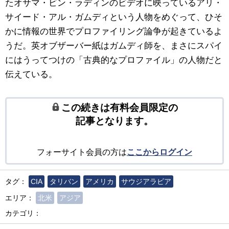
たオサマ・ビン・ラディンのビデオに映っているアリ・
サイード・アル・ガムディという人物をめぐって、ひそ
かに情報の世界でプロファイリング論争が起きているよ
うだ。英オブザーバー紙はガムディ師を、まさにスパイ
にはうってつけの「古典的なプロファイル」の人物だと
伝えている。
この続きは有料会員限定の
記事となります。
フォーサイト会員の方は
ここからログイン
タグ：
CIA
タリバン
アメリカ
サウジアラビア
エリア：
北米
アジア
カテゴリ：