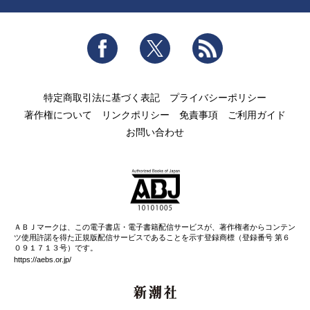
Facebook
Twitter
RSS
特定商取引法に基づく表記
プライバシーポリシー
著作権について
リンクポリシー
免責事項
ご利用ガイド
お問い合わせ
ＡＢＪマークは、この電子書店・電子書籍配信サービスが、著作権者からコンテン
ツ使用許諾を得た正規版配信サービスであることを示す登録商標（登録番号 第６
０９１７１３号）です。
https://aebs.or.jp/
新潮社