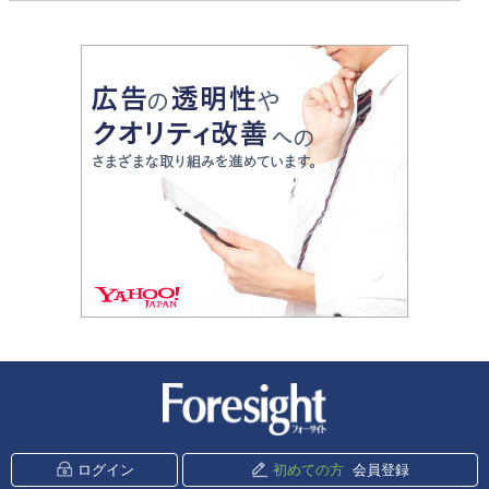
新潮社 Foresight
ログイン
初めての方
会員登録