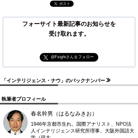
ポスト
フォーサイト最新記事のお知らせを
受け取れます。
@Fsightさんをフォロー
「インテリジェンス・ナウ」のバックナンバー
執筆者プロフィール
春名幹男（はるなみきお）
1946年京都市生れ。国際アナリスト、NPO法
人インテリジェンス研究所理事。大阪外国語大
学（現大
…