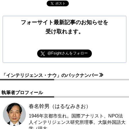
ポスト
フォーサイト最新記事のお知らせを
受け取れます。
@Fsightさんをフォロー
「インテリジェンス・ナウ」のバックナンバー
執筆者プロフィール
春名幹男（はるなみきお）
1946年京都市生れ。国際アナリスト、NPO法
人インテリジェンス研究所理事。大阪外国語大
学（現大
…