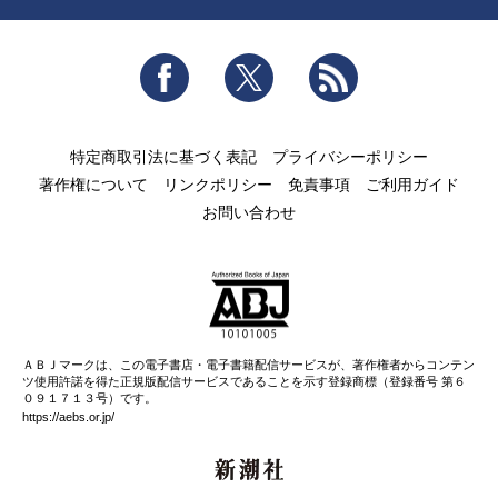
Facebook
Twitter
RSS
特定商取引法に基づく表記
プライバシーポリシー
著作権について
リンクポリシー
免責事項
ご利用ガイド
お問い合わせ
ＡＢＪマークは、この電子書店・電子書籍配信サービスが、著作権者からコンテン
ツ使用許諾を得た正規版配信サービスであることを示す登録商標（登録番号 第６
０９１７１３号）です。
https://aebs.or.jp/
新潮社