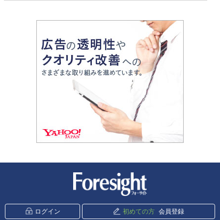
新潮社 Foresight
ログイン
初めての方
会員登録