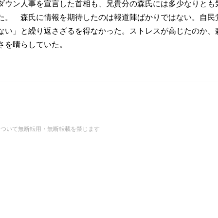
ダウン人事を宣言した首相も、兄貴分の森氏には多少なりとも
た。 森氏に情報を期待したのは報道陣ばかりではない。自民
ない」と繰り返さざるを得なかった。ストレスが高じたのか、
さを晴らしていた。
の画像・データについて無断転用・無断転載を禁じます