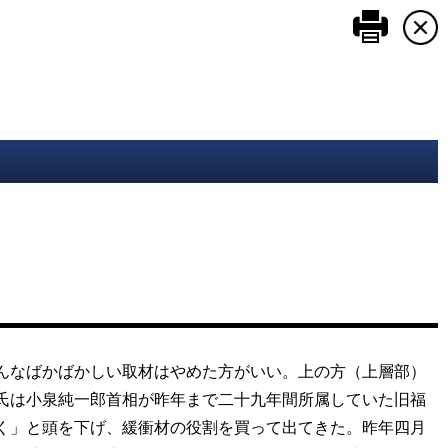
このペ
んなばかばかしい取材はやめた方がいい。上の方（上層部）
氏は小泉純一郎首相が昨年まで二十九年間所属していた旧福
く」と頭を下げ、緩衝材の役割を買って出てきた。昨年四月