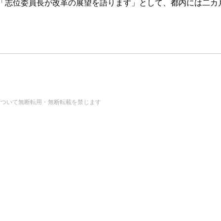
「志位委員長が改革の展望を語ります」として、都内には二カ
の画像・データについて無断転用・無断転載を禁じます