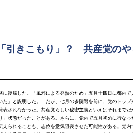
ト
「引きこもり」？ 共産党のや
に復帰した。「風邪による発熱のため」五月十四日に都内で
いた」と説明した。 だが、七月の参院選を前に、党のトップ
発表されなかった。共産党らしい秘密主義といえばそれまでだ
り」状態だったことがある。さらに、党内で五月初めに行なっ
伝えられることも、志位を意気阻喪させた可能性がある。党内