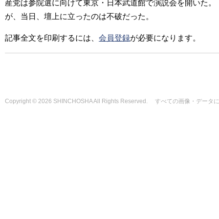
産党は参院選に向けて東京・日本武道館で演説会を開いた。
が、当日、壇上に立ったのは不破だった。
記事全文を印刷するには、
会員登録
が必要になります。
Copyright © 2026 SHINCHOSHA All Rights Reserved. すべて