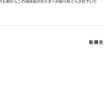
月も前からこの演説会のポスターが貼りめぐらされていた