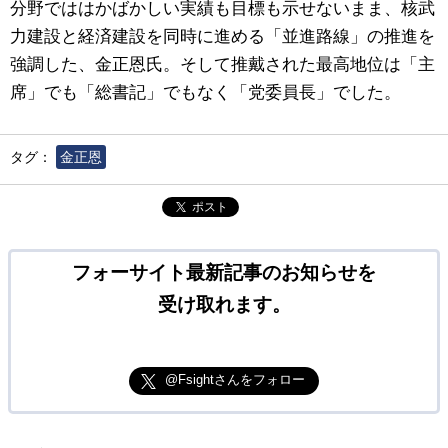
分野でははかばかしい実績も目標も示せないまま、核武
力建設と経済建設を同時に進める「並進路線」の推進を
強調した、金正恩氏。そして推戴された最高地位は「主
席」でも「総書記」でもなく「党委員長」でした。
タグ：
金正恩
ポスト
フォーサイト最新記事のお知らせを
受け取れます。
@Fsightさんをフォロー