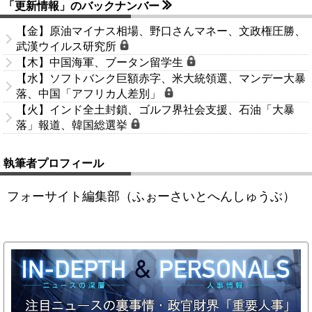
「更新情報」のバックナンバー
【金】原油マイナス相場、野口さんマネー、文政権圧勝、
武漢ウイルス研究所
【木】中国海軍、ブータン留学生
【水】ソフトバンク巨額赤字、米大統領選、マンデー大暴
落、中国「アフリカ人差別」
【火】インド全土封鎖、ゴルフ界社会支援、石油「大暴
落」報道、韓国総選挙
執筆者プロフィール
フォーサイト編集部（ふぉーさいとへんしゅうぶ）