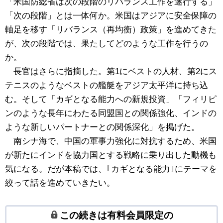
「米国防総省は次の段階のリバランス工作を遂行する」
「次の段階」とは一体何か。米国はアジアに安全保障の
軸足を移す「リバランス（再均衡）政策」を進めてきた
が、次の段階では、果たしてどのような工作を行うの
か。
長官はさらに指摘した。第1にベストの人材、第2にス
テニスのようなベストの艦艇をアジア太平洋に持ち込
む。そして「カギとなる能力への新規投資」「フィリピ
ンのような長年にわたる同盟国との関係強化、インドの
ような新しいパートナーとの関係深化」を掲げた。
南シナ海で、中国の軍事力強化に対抗するため、米国
が新たにインドを協力国とする戦略に乗り出した動機も
気になる。だが本稿では、｢カギとなる能力｣にテーマを
絞って話を進めていきたい。
この続きは有料会員限定の