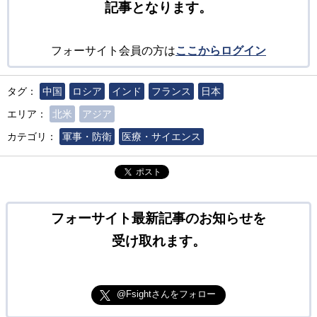
記事となります。
フォーサイト会員の方は
ここからログイン
タグ：
中国
ロシア
インド
フランス
日本
エリア：
北米
アジア
カテゴリ：
軍事・防衛
医療・サイエンス
ポスト
フォーサイト最新記事のお知らせを
受け取れます。
@Fsightさんをフォロー