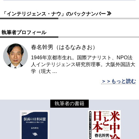
「インテリジェンス・ナウ」のバックナンバー
執筆者プロフィール
春名幹男（はるなみきお）
1946年京都市生れ。国際アナリスト、NPO法
人インテリジェンス研究所理事。大阪外国語大
学（現大
…
＞＞もっと読む
執筆者の書籍