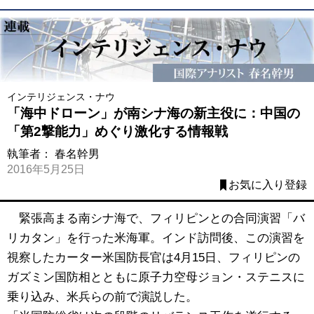
インテリジェンス・ナウ
「海中ドローン」が南シナ海の新主役に：中国の
「第2撃能力」めぐり激化する情報戦
執筆者：
春名幹男
2016年5月25日
お気に入り登録
緊張高まる南シナ海で、フィリピンとの合同演習「バ
リカタン」を行った米海軍。インド訪問後、この演習を
視察したカーター米国防長官は4月15日、フィリピンの
ガズミン国防相とともに原子力空母ジョン・ステニスに
乗り込み、米兵らの前で演説した。