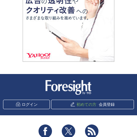
新潮社 Foresight
ログイン
初めての方
会員登録
Facebook
Twitter
RSS