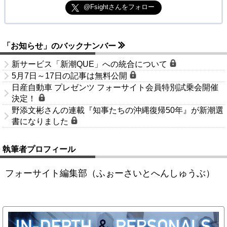
@Fsightさんをフォロー
「お知らせ」のバックナンバー
新サービス「新潮QUE」への統合について
5月7日～17日の記事は無料公開
日産自動車 プレゼンツ フォーサイト会員特別試乗会開催
決定！
野添文彬さんの連載『知事たちの沖縄復帰50年』が新潮選
書になりました
執筆者プロフィール
フォーサイト編集部（ふぉーさいとへんしゅうぶ）