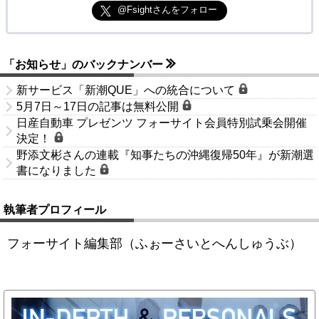
@Fsightさんをフォロー
「お知らせ」のバックナンバー
新サービス「新潮QUE」への統合について
5月7日～17日の記事は無料公開
日産自動車 プレゼンツ フォーサイト会員特別試乗会開催
決定！
野添文彬さんの連載『知事たちの沖縄復帰50年』が新潮選
書になりました
執筆者プロフィール
フォーサイト編集部（ふぉーさいとへんしゅうぶ）