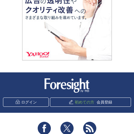
新潮社 Foresight
ログイン
初めての方
会員登録
Facebook
Twitter
RSS