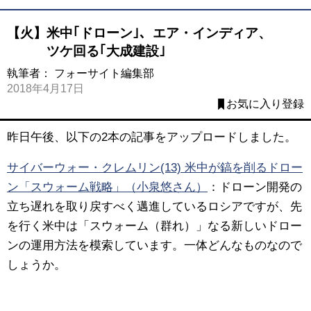
【火】米中｢ドローン｣、エア・インディア、
ツケ回る｢大成建設｣
執筆者：
フォーサイト編集部
2018年4月17日
お気に入り登録
昨日午後、以下の2本の記事をアップロードしました。
サイバーウォー・クレムリン(13) 米中が鎬を削るドロー
ン「スウォーム戦略」（小泉悠さん）
：ドローン開発の
立ち遅れを取り戻すべく邁進しているロシアですが、先
を行く米中は「スウォーム（群れ）」なる新しいドロー
ンの運用方法を模索しています。一体どんなものなので
しょうか。