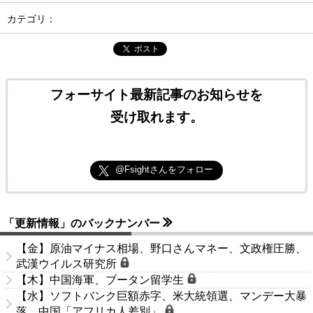
カテゴリ：
ポスト
フォーサイト最新記事のお知らせを
受け取れます。
@Fsightさんをフォロー
「更新情報」のバックナンバー
【金】原油マイナス相場、野口さんマネー、文政権圧勝、
武漢ウイルス研究所
【木】中国海軍、ブータン留学生
【水】ソフトバンク巨額赤字、米大統領選、マンデー大暴
落、中国「アフリカ人差別」