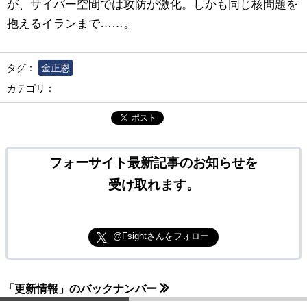
が、サイバー空間では攻防が激化。しかも同じ核問題を
抱えるイランまで……。
タグ：
金正恩
カテゴリ：
ポスト
フォーサイト最新記事のお知らせを
受け取れます。
@Fsightさんをフォロー
「更新情報」のバックナンバー