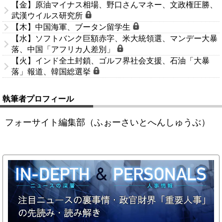
【金】原油マイナス相場、野口さんマネー、文政権圧勝、
武漢ウイルス研究所
【木】中国海軍、ブータン留学生
【水】ソフトバンク巨額赤字、米大統領選、マンデー大暴
落、中国「アフリカ人差別」
【火】インド全土封鎖、ゴルフ界社会支援、石油「大暴
落」報道、韓国総選挙
執筆者プロフィール
フォーサイト編集部（ふぉーさいとへんしゅうぶ）