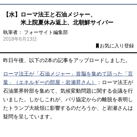
【水】ローマ法王と石油メジャー、
米上院夏休み返上、北朝鮮サイバー
執筆者：
フォーサイト編集部
2018年6月13日
お気に入り登録
昨日午後、以下の2本の記事をアップロードしました。
ローマ法王が「石油メジャー」首脳を集めて語った「言
葉」（エネルギーの部屋・岩瀬昇さん）
：ローマ法王が
石油業界幹部を集めて、気候変動問題に関する会議を行
いました。しかしこれが、パリ協定からの離脱を表明し
たトランプ大統領に影響するのだろうか、と岩瀬さんは
疑問を呈しています。