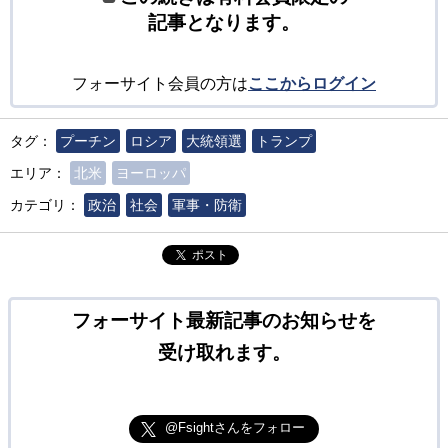
記事となります。
フォーサイト会員の方は
ここからログイン
タグ：
プーチン
ロシア
大統領選
トランプ
エリア：
北米
ヨーロッパ
カテゴリ：
政治
社会
軍事・防衛
ポスト
フォーサイト最新記事のお知らせを
受け取れます。
@Fsightさんをフォロー