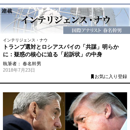
インテリジェンス・ナウ
トランプ選対とロシアスパイの「共謀」明らか
に：疑惑の核心に迫る「起訴状」の中身
執筆者：
春名幹男
2018年7月23日
お気に入り登録