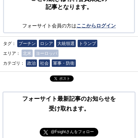
記事となります。
フォーサイト会員の方は
ここからログイン
タグ：
プーチン
ロシア
大統領選
トランプ
エリア：
北米
ヨーロッパ
カテゴリ：
政治
社会
軍事・防衛
ポスト
フォーサイト最新記事のお知らせを
受け取れます。
@Fsightさんをフォロー