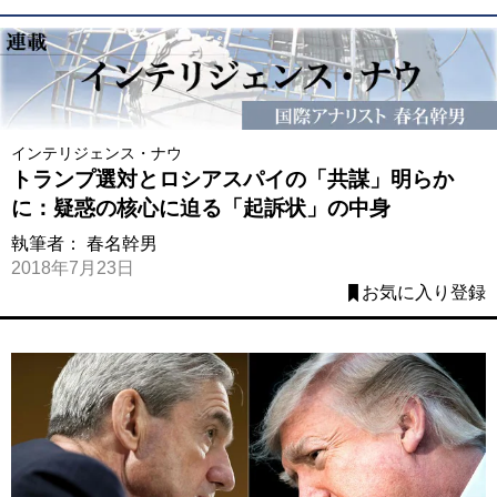
インテリジェンス・ナウ
トランプ選対とロシアスパイの「共謀」明らか
に：疑惑の核心に迫る「起訴状」の中身
執筆者：
春名幹男
2018年7月23日
お気に入り登録