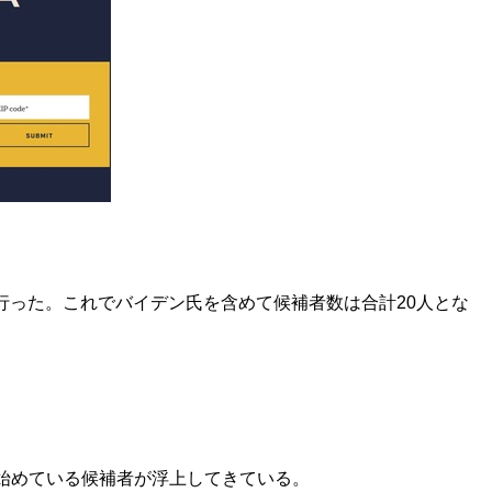
行った。これでバイデン氏を含めて候補者数は合計20人とな
始めている候補者が浮上してきている。