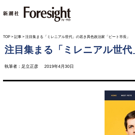
新潮社 Foresight フォーサイ
TOP
>
記事
>
注目集まる「ミレニアル世代」の若き異色政治家「ピート市長」
注目集まる「ミレニアル世代
執筆者：足立正彦
2019年4月30日