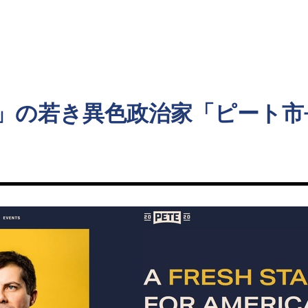
ト
」の若き異色政治家「ピート市