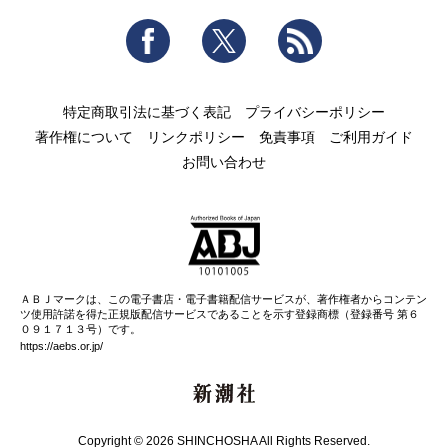
Facebook
Twitter
RSS
特定商取引法に基づく表記
プライバシーポリシー
著作権について
リンクポリシー
免責事項
ご利用ガイド
お問い合わせ
ＡＢＪマークは、この電子書店・電子書籍配信サービスが、著作権者からコンテン
ツ使用許諾を得た正規版配信サービスであることを示す登録商標（登録番号 第６
０９１７１３号）です。
https://aebs.or.jp/
新潮社
Copyright © 2026 SHINCHOSHA All Rights Reserved.