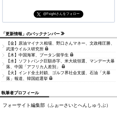
@Fsightさんをフォロー
「更新情報」のバックナンバー
【金】原油マイナス相場、野口さんマネー、文政権圧勝、
武漢ウイルス研究所
【木】中国海軍、ブータン留学生
【水】ソフトバンク巨額赤字、米大統領選、マンデー大暴
落、中国「アフリカ人差別」
【火】インド全土封鎖、ゴルフ界社会支援、石油「大暴
落」報道、韓国総選挙
執筆者プロフィール
フォーサイト編集部（ふぉーさいとへんしゅうぶ）