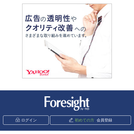
新潮社 Foresight
ログイン
初めての方
会員登録