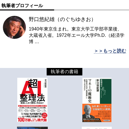
執筆者プロフィール
野口悠紀雄（のぐちゆきお）
1940年東京生まれ。東京大学工学部卒業後、
大蔵省入省。1972年エール大学Ph.D.（経済学
博
…
＞＞もっと読む
執筆者の書籍