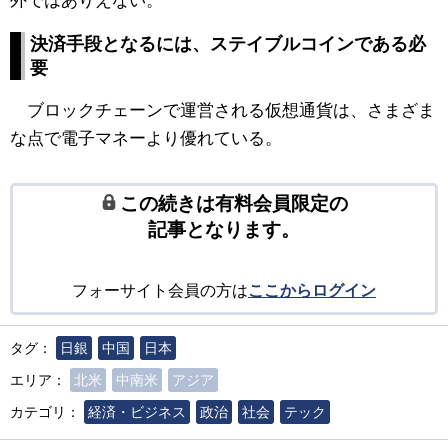
外ではありえない。
決済手段となるには、ステイブルコインである必
要
ブロックチェーンで運営される仮想通貨は、さまざま
な点で電子マネーより優れている。
この続きは有料会員限定の
記事となります。
フォーサイト会員の方は
ここからログイン
タグ：
日銀
中国
日本
エリア：
北米
中南米
アジア
カテゴリ：
経済・ビジネス
政治
社会
テック