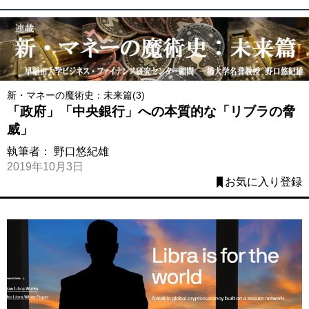
新・マネーの魔術史：未来篇(3)
「政府」「中央銀行」への本質的な「リブラの脅
威」
執筆者：
野口悠紀雄
2019年10月3日
お気に入り登録