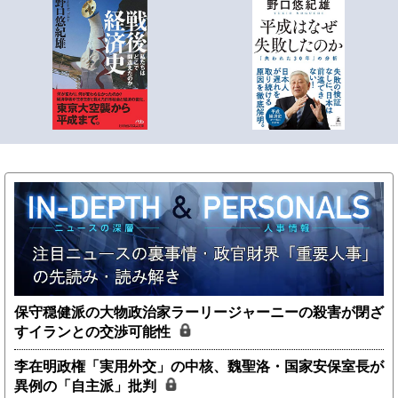
保守穏健派の大物政治家ラーリージャーニーの殺害が閉ざ
すイランとの交渉可能性
李在明政権「実用外交」の中核、魏聖洛・国家安保室長が
異例の「自主派」批判