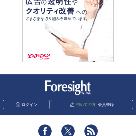
新潮社 Foresight
ログイン
初めての方
会員登録
Facebook
Twitter
RSS