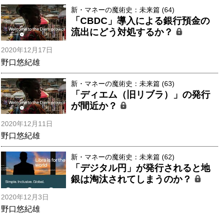
新・マネーの魔術史：未来篇 (64)
「CBDC」導入による銀行預金の
流出にどう対処するか？
2020年12月17日
野口悠紀雄
新・マネーの魔術史：未来篇 (63)
「ディエム（旧リブラ）」の発行
が間近か？
2020年12月11日
野口悠紀雄
新・マネーの魔術史：未来篇 (62)
「デジタル円」が発行されると地
銀は淘汰されてしまうのか？
2020年12月3日
野口悠紀雄