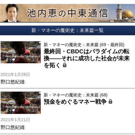
新・マネーの魔術史：未来篇一覧
新・マネーの魔術史：未来篇 (69・最終回)
最終回・CBDCはパラダイムの転
換――それに成功した社会が未来
を拓く
2021年1月28日
野口悠紀雄
新・マネーの魔術史：未来篇 (68)
預金をめぐるマネー戦争
2021年1月21日
野口悠紀雄