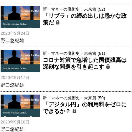
新・マネーの魔術史：未来篇 (52)
「リブラ」の締め出しは愚かな政
策だ
2020年9月24日
野口悠紀雄
新・マネーの魔術史：未来篇 (51)
コロナ対策で急増した国債残高は
深刻な問題を引き起こす
2020年9月17日
野口悠紀雄
新・マネーの魔術史：未来篇 (50)
「デジタル円」の利用料をゼロに
できるか？
2020年9月10日
野口悠紀雄