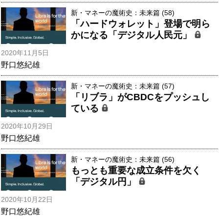
新・マネーの魔術史：未来篇 (58)
「ハードウォレット」登場で明ら
かになる「デジタル人民元」
2020年11月5日
野口悠紀雄
新・マネーの魔術史：未来篇 (57)
「リブラ」がCBDCをプッシュし
ている
2020年10月29日
野口悠紀雄
新・マネーの魔術史：未来篇 (56)
もっとも重要な成立条件を欠く
「デジタル円」
2020年10月22日
野口悠紀雄