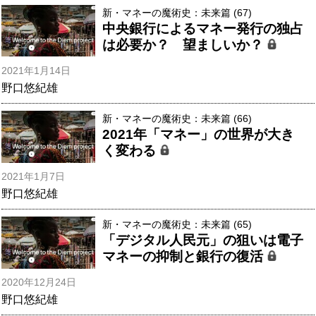
新・マネーの魔術史：未来篇 (67)
中央銀行によるマネー発行の独占
は必要か？ 望ましいか？
2021年1月14日
野口悠紀雄
新・マネーの魔術史：未来篇 (66)
2021年「マネー」の世界が大き
く変わる
2021年1月7日
野口悠紀雄
新・マネーの魔術史：未来篇 (65)
「デジタル人民元」の狙いは電子
マネーの抑制と銀行の復活
2020年12月24日
野口悠紀雄