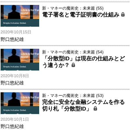
新・マネーの魔術史：未来篇 (55)
電子署名と電子証明書の仕組み
2020年10月15日
野口悠紀雄
新・マネーの魔術史：未来篇 (54)
「分散型ID」は現在の仕組みとど
う違うか？
2020年10月8日
野口悠紀雄
新・マネーの魔術史：未来篇 (53)
完全に安全な金融システムを作る
切り札「分散型ID」
2020年10月1日
野口悠紀雄