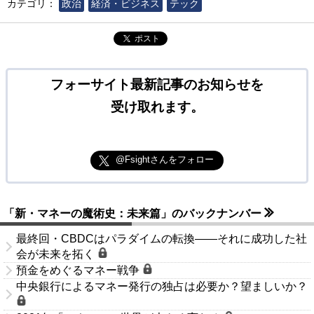
カテゴリ：
政治
経済・ビジネス
テック
ポスト
フォーサイト最新記事のお知らせを
受け取れます。
@Fsightさんをフォロー
「新・マネーの魔術史：未来篇」のバックナンバー
最終回・CBDCはパラダイムの転換――それに成功した社
会が未来を拓く
預金をめぐるマネー戦争
中央銀行によるマネー発行の独占は必要か？望ましいか？