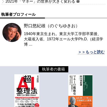
2021年「マネー」の世界が大きく変わる
執筆者プロフィール
野口悠紀雄（のぐちゆきお）
1940年東京生まれ。東京大学工学部卒業後、
大蔵省入省。1972年エール大学Ph.D.（経済学
博
…
＞＞もっと読む
執筆者の書籍