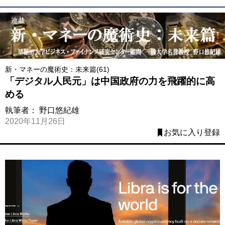
新・マネーの魔術史：未来篇(61)
「デジタル人民元」は中国政府の力を飛躍的に高
める
執筆者：
野口悠紀雄
2020年11月26日
お気に入り登録