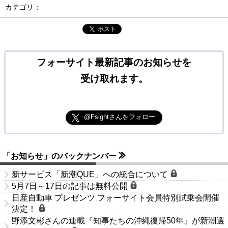
カテゴリ：
ポスト
フォーサイト最新記事のお知らせを
受け取れます。
@Fsightさんをフォロー
「お知らせ」のバックナンバー
新サービス「新潮QUE」への統合について
5月7日～17日の記事は無料公開
日産自動車 プレゼンツ フォーサイト会員特別試乗会開催
決定！
野添文彬さんの連載『知事たちの沖縄復帰50年』が新潮選