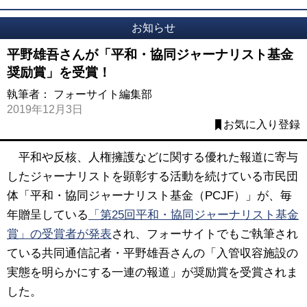
お知らせ
平野雄吾さんが「平和・協同ジャーナリスト基金
奨励賞」を受賞！
執筆者：
フォーサイト編集部
2019年12月3日
お気に入り登録
平和や反核、人権擁護などに関する優れた報道に寄与
したジャーナリストを顕彰する活動を続けている市民団
体「平和・協同ジャーナリスト基金（PCJF）」が、毎
年贈呈している
「第25回平和・協同ジャーナリスト基金
賞」の受賞者が発表
され、フォーサイトでもご執筆され
ている共同通信記者・平野雄吾さんの「入管収容施設の
実態を明らかにする一連の報道」が奨励賞を受賞されま
した。