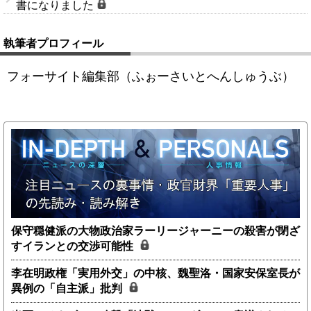
書になりました
執筆者プロフィール
フォーサイト編集部（ふぉーさいとへんしゅうぶ）
保守穏健派の大物政治家ラーリージャーニーの殺害が閉ざ
すイランとの交渉可能性
李在明政権「実用外交」の中核、魏聖洛・国家安保室長が
異例の「自主派」批判