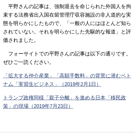
平野さんの記事は、強制退去を命じられた外国人を拘
束する法務省出入国在留管理庁収容施設の非人道的な実
態を明らかにしたもので、「一般の人にはほとんど知ら
されていない。それを明らかにした先駆的な報道」と評
価されました。
フォーサイトでの平野さんの記事は以下の通りです。
ぜひご一読ください。
「拡大する仲介産業」「高額手数料」の背景に潜むベト
ナム「実習生ビジネス」（2019年2月1日）
トランプ政権同様「親子分離」を進める日本「移民政
策」の現場（2019年7月23日）