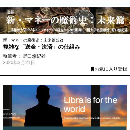
新・マネーの魔術史：未来篇(22)
複雑な「送金・決済」の仕組み
執筆者：
野口悠紀雄
2020年2月21日
お気に入り登録