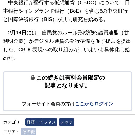
中央銀行が発行する仮想通貨（CBDC）について、日
本銀行やイングランド銀行（BoE）を含む6の中央銀行
と国際決済銀行（BIS）が共同研究を始める。
2月14日には、自民党のルール形成戦略議員連盟（甘
利明会長）がデジタル通貨の発行準備を促す提言を提出
した。CBDC実現への取り組みが、いよいよ具体化し始
めた。
この続きは有料会員限定の
記事となります。
フォーサイト会員の方は
ここからログイン
カテゴリ：
経済・ビジネス
テック
エリア：
その他