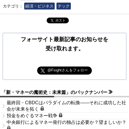
カテゴリ：
経済・ビジネス
テック
ポスト
フォーサイト最新記事のお知らせを
受け取れます。
@Fsightさんをフォロー
「新・マネーの魔術史：未来篇」のバックナンバー
最終回・CBDCはパラダイムの転換――それに成功した社
会が未来を拓く
預金をめぐるマネー戦争
中央銀行によるマネー発行の独占は必要か？望ましいか？