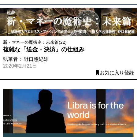
新・マネーの魔術史：未来篇(22)
複雑な「送金・決済」の仕組み
執筆者：
野口悠紀雄
2020年2月21日
お気に入り登録