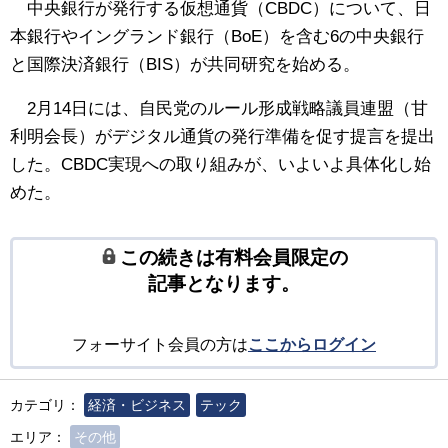
中央銀行が発行する仮想通貨（CBDC）について、日
本銀行やイングランド銀行（BoE）を含む6の中央銀行
と国際決済銀行（BIS）が共同研究を始める。
2月14日には、自民党のルール形成戦略議員連盟（甘
利明会長）がデジタル通貨の発行準備を促す提言を提出
した。CBDC実現への取り組みが、いよいよ具体化し始
めた。
この続きは有料会員限定の
記事となります。
フォーサイト会員の方は
ここからログイン
カテゴリ：
経済・ビジネス
テック
エリア：
その他