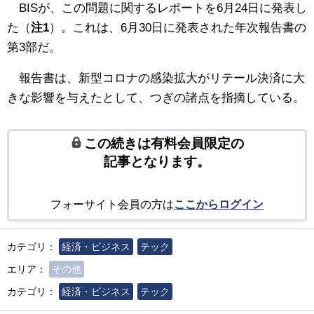
BISが、この問題に関するレポートを6月24日に発表し
た（
注1
）。これは、6月30日に発表された年次報告書の
第3部だ。
報告書は、新型コロナの感染拡大がリテール決済に大
きな影響を与えたとして、つぎの諸点を指摘している。
この続きは有料会員限定の
記事となります。
フォーサイト会員の方は
ここからログイン
カテゴリ：
経済・ビジネス
テック
エリア：
その他
カテゴリ：
経済・ビジネス
テック