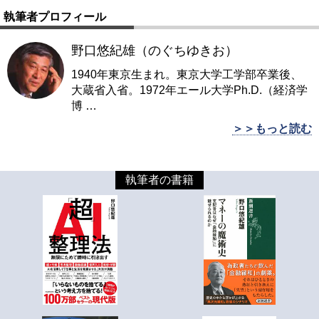
執筆者プロフィール
野口悠紀雄（のぐちゆきお）
1940年東京生まれ。東京大学工学部卒業後、
大蔵省入省。1972年エール大学Ph.D.（経済学
博
…
＞＞もっと読む
執筆者の書籍