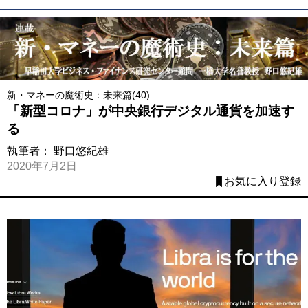
新・マネーの魔術史：未来篇(40)
「新型コロナ」が中央銀行デジタル通貨を加速す
る
執筆者：
野口悠紀雄
2020年7月2日
お気に入り登録