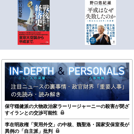
保守穏健派の大物政治家ラーリージャーニーの殺害が閉ざ
すイランとの交渉可能性
李在明政権「実用外交」の中核、魏聖洛・国家安保室長が
異例の「自主派」批判