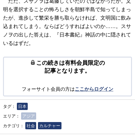
ただ、スサノヲは葛藤していたのではなかったか。文
明を選択することの怖ろしさを朝鮮半島で知ってしまっ
たが、進歩して繁栄を勝ち取らなければ、文明国に飲み
込まれてしまう。ならばどうすればよいのか……。スサ
ノヲの出した答えは、『日本書紀』神話の中に隠されて
いるはずだ。
この続きは有料会員限定の
記事となります。
フォーサイト会員の方は
ここからログイン
タグ：
日本
エリア：
アジア
カテゴリ：
社会
カルチャー