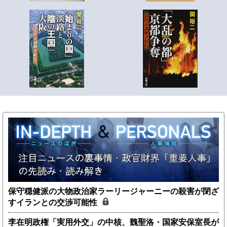
保守穏健派の大物政治家ラーリージャーニーの殺害が閉ざ
すイランとの交渉可能性
李在明政権「実用外交」の中核、魏聖洛・国家安保室長が