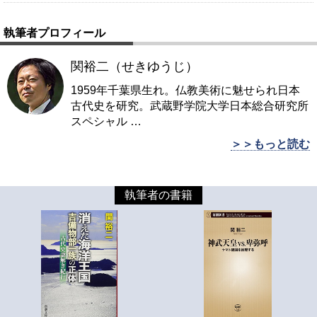
執筆者プロフィール
関裕二（せきゆうじ）
1959年千葉県生れ。仏教美術に魅せられ日本
古代史を研究。武蔵野学院大学日本総合研究所
スペシャル
…
＞＞もっと読む
執筆者の書籍