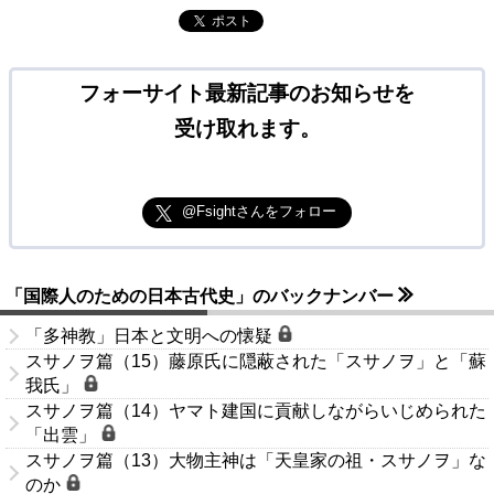
ポスト
フォーサイト最新記事のお知らせを
受け取れます。
@Fsightさんをフォロー
「国際人のための日本古代史」のバックナンバー
「多神教」日本と文明への懐疑
スサノヲ篇（15）藤原氏に隠蔽された「スサノヲ」と「蘇
我氏」
スサノヲ篇（14）ヤマト建国に貢献しながらいじめられた
「出雲」
スサノヲ篇（13）大物主神は「天皇家の祖・スサノヲ」な
のか