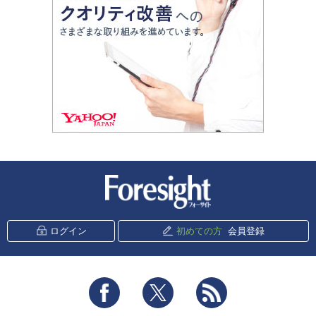
新潮社 Foresight
ログイン
初めての方
会員登録
Facebook
Twitter
RSS