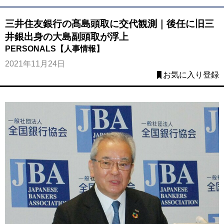
三井住友銀行の髙島頭取に交代観測｜後任に旧三
井銀出身の大島副頭取が浮上
PERSONALS【人事情報】
2021年11月24日
お気に入り登録