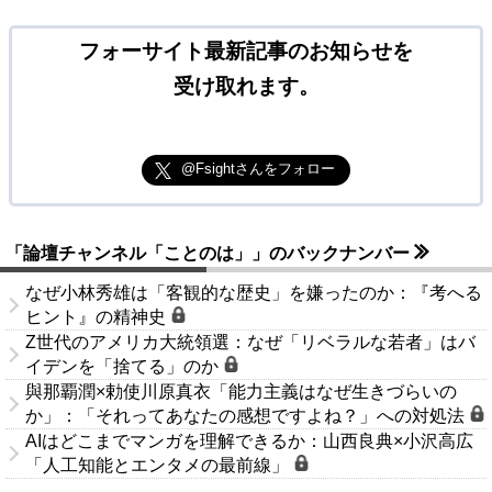
フォーサイト最新記事のお知らせを
受け取れます。
@Fsightさんをフォロー
「論壇チャンネル「ことのは」」のバックナンバー
なぜ小林秀雄は「客観的な歴史」を嫌ったのか：『考へる
ヒント』の精神史
Z世代のアメリカ大統領選：なぜ「リベラルな若者」はバ
イデンを「捨てる」のか
與那覇潤×勅使川原真衣「能力主義はなぜ生きづらいの
か」：「それってあなたの感想ですよね？」への対処法
AIはどこまでマンガを理解できるか：山西良典×小沢高広
「人工知能とエンタメの最前線」