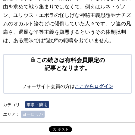
由を求めて戦う集まりではなくて、例えばルネ・ゲノ
ン、ユリウス・エボラの怪しげな神秘主義思想やナチズ
ムのオカルト論などに傾倒していた人々です。ソ連の凡
庸さ、退屈な平等主義を嫌悪するというその体制批判
は、ある意味では“遊び”の範疇を出ていません。
この続きは有料会員限定の
記事となります。
フォーサイト会員の方は
ここからログイン
カテゴリ：
軍事・防衛
エリア：
ヨーロッパ
ポスト