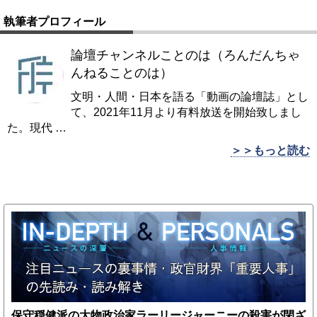
執筆者プロフィール
論壇チャンネルことのは（ろんだんちゃ
んねることのは）
文明・人間・日本を語る「動画の論壇誌」とし
て、2021年11月より有料放送を開始致しまし
た。現代
…
＞＞もっと読む
保守穏健派の大物政治家ラーリージャーニーの殺害が閉ざ