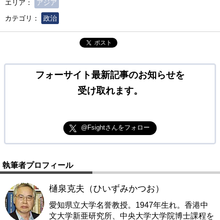
エリア：
アジア
カテゴリ：
政治
ポスト
フォーサイト最新記事のお知らせを
受け取れます。
@Fsightさんをフォロー
執筆者プロフィール
樋泉克夫（ひいずみかつお）
愛知県立大学名誉教授。1947年生れ。香港中
文大学新亜研究所、中央大学大学院博士課程を