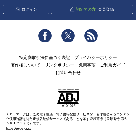
ログイン
初めての方
会員登録
Facebook
Twitter
RSS
特定商取引法に基づく表記
プライバシーポリシー
著作権について
リンクポリシー
免責事項
ご利用ガイド
お問い合わせ
ＡＢＪマークは、この電子書店・電子書籍配信サービスが、著作権者からコンテン
ツ使用許諾を得た正規版配信サービスであることを示す登録商標（登録番号 第６
０９１７１３号）です。
https://aebs.or.jp/