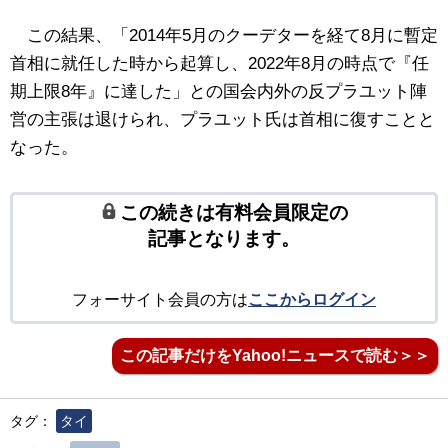
この結果、「2014年5月のクーデターを経て8月に暫定
首相に就任した時から起算し、2022年8月の時点で『任
期上限8年』に達した」との国会内外の反プラユット陣
営の主張は退けられ、プラユット氏は首相に復すことと
なった。
この続きは有料会員限定の
記事となります。
フォーサイト会員の方は
ここからログイン
この記事だけをYahoo!ニュースで読む＞＞
タグ：
タイ