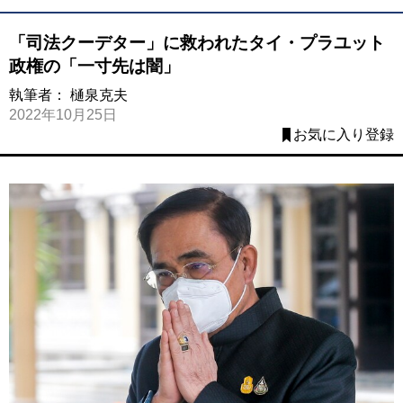
「司法クーデター」に救われたタイ・プラユット
政権の「一寸先は闇」
執筆者：
樋泉克夫
2022年10月25日
お気に入り登録