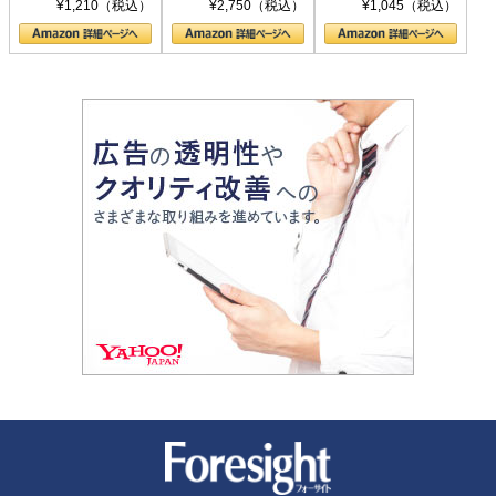
¥1,210（税込）
¥2,750（税込）
¥1,045（税込）
の顔
新潮社 Foresight