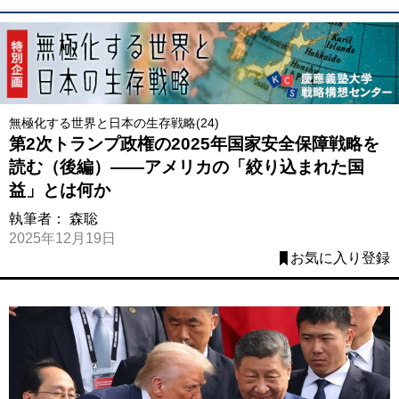
無極化する世界と日本の生存戦略(24)
第2次トランプ政権の2025年国家安全保障戦略を
読む（後編）――アメリカの「絞り込まれた国
益」とは何か
執筆者：
森聡
2025年12月19日
お気に入り登録