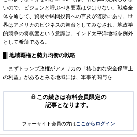
いので、ビジョンと呼ぶべき要素はやはりない。戦略全
体を通して、貿易や民間投資への言及が随所にあり、世
界はアメリカのビジネスの舞台としてみなされ、地政学
的競争の将棋盤という意識は、インド太平洋地域を例外
として希薄である。
地域覇権と勢力均衡の戦略
まずトランプ政権がアメリカの「核心的な安全保障上
の利益」があるとみる地域には、軍事的関与を
この続きは有料会員限定の
記事となります。
フォーサイト会員の方は
ここからログイン