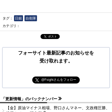
タグ：
日銀
自衛隊
カテゴリ：
ポスト
フォーサイト最新記事のお知らせを
受け取れます。
@Fsightさんをフォロー
「更新情報」のバックナンバー
【金】原油マイナス相場、野口さんマネー、文政権圧勝、