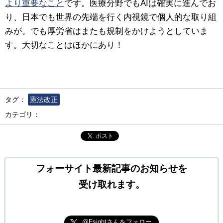
より重要なこと
です。
医療分野でもAIは確実に進んでお
り、日本でも世界の先端を行く内視鏡で個人的な取り組
みが。でも厚労省はまたも規制をかけようとしていま
す。大切なことはほかにあり！
タグ：
憲法改正
カテゴリ：
ポスト
フォーサイト最新記事のお知らせを
受け取れます。
@Fsightさんをフォロー