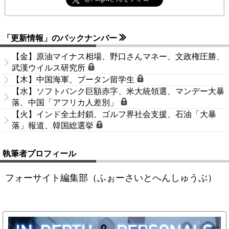
「更新情報」のバックナンバー
【金】原油マイナス相場、野口さんマネー、文政権圧勝、
武漢ウイルス研究所
【木】中国海軍、ブータン留学生
【水】ソフトバンク巨額赤字、米大統領選、マンデー大暴
落、中国「アフリカ人差別」
【火】インド全土封鎖、ゴルフ界社会支援、石油「大暴
落」報道、韓国総選挙
執筆者プロフィール
フォーサイト編集部（ふぉーさいとへんしゅうぶ）