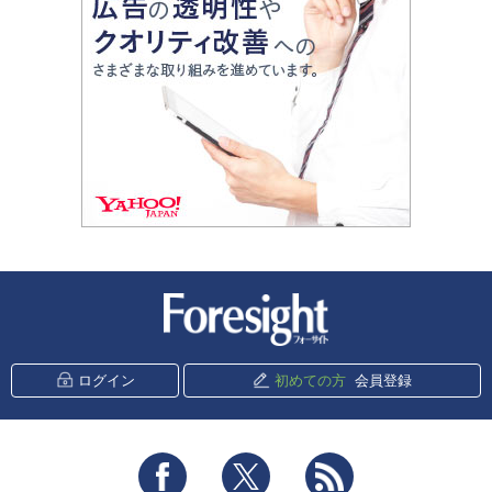
新潮社 Foresight
ログイン
初めての方
会員登録
Facebook
Twitter
RSS