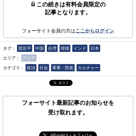
この続きは有料会員限定の
記事となります。
フォーサイト会員の方は
ここからログイン
タグ：
習近平
中国
台湾
韓国
インド
日本
エリア：
アジア
カテゴリ：
政治
社会
軍事・防衛
カルチャー
ポスト
フォーサイト最新記事のお知らせを
受け取れます。
@Fsightさんをフォロー