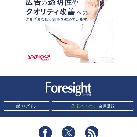
新潮社 Foresight
ログイン
初めての方
会員登録
Facebook
Twitter
RSS