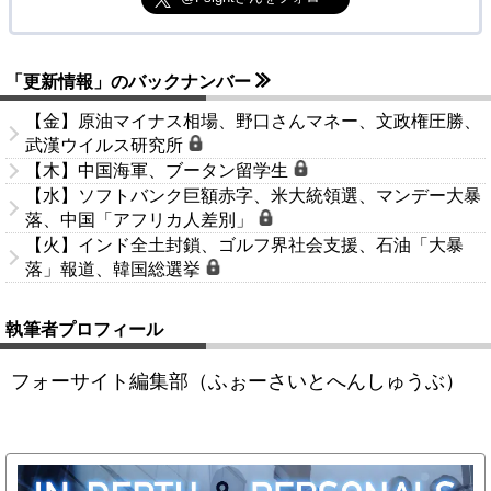
「更新情報」のバックナンバー
【金】原油マイナス相場、野口さんマネー、文政権圧勝、
武漢ウイルス研究所
【木】中国海軍、ブータン留学生
【水】ソフトバンク巨額赤字、米大統領選、マンデー大暴
落、中国「アフリカ人差別」
【火】インド全土封鎖、ゴルフ界社会支援、石油「大暴
落」報道、韓国総選挙
執筆者プロフィール
フォーサイト編集部（ふぉーさいとへんしゅうぶ）