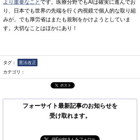
より重要なこと
です。
医療分野でもAIは確実に進んでお
り、日本でも世界の先端を行く内視鏡で個人的な取り組
みが。でも厚労省はまたも規制をかけようとしていま
す。大切なことはほかにあり！
タグ：
憲法改正
カテゴリ：
ポスト
フォーサイト最新記事のお知らせを
受け取れます。
@Fsightさんをフォロー