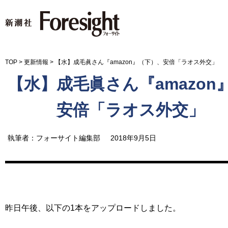
新潮社 Foresight フォーサイ
TOP
>
更新情報
>
【水】成毛眞さん『amazon』（下）、安倍「ラオス外交」
【水】成毛眞さん『amazon
安倍「ラオス外交」
執筆者：フォーサイト編集部
2018年9月5日
昨日午後、以下の1本をアップロードしました。