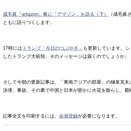
成毛眞『amazon』肴に「アマゾン」を語る（下）
（成毛眞
ともに語りつくします。
17時には
トランプ「今日のつぶやき」
も更新しています。シ
したトランプ大統領。そのメッセージは届くのでしょうか。
そして今朝の更新記事は、「東南アジアの部屋」の樋泉克夫
決壊」事故。その裏で中国と日本が密かに火花を散らし、覇
記事全文を印刷するには、
会員登録
が必要になります。