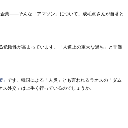
T企業――そんな「アマゾン」について、成毛眞さんが自著と
る危険性が高まっています。「人道上の重大な過ち」と非難
策」
です。韓国による「人災」とも言われるラオスの「ダム
オス外交」は上手く行っているのでしょうか。