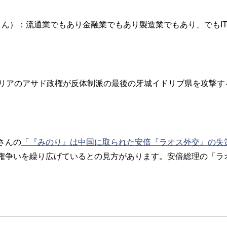
さん）：流通業でもあり金融業でもあり製造業でもあり、でもI
リアのアサド政権が反体制派の最後の牙城イドリブ県を攻撃す
さんの
「『みのり』は中国に取られた安倍『ラオス外交』の失
権争いを繰り広げているとの見方があります。安倍総理の「ラ