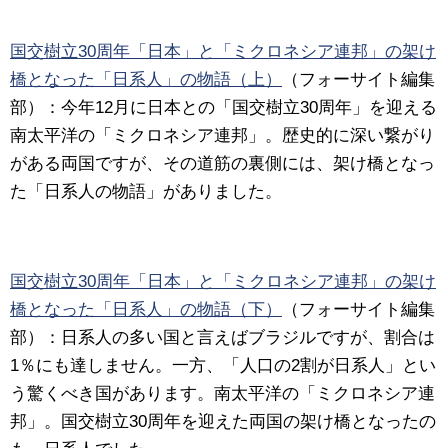
国交樹立30周年「日本」と「ミクロネシア連邦」の架け
橋となった「日系人」の物語（上）
（フォーサイト編集
部）：今年12月に日本との「国交樹立30周年」を迎える
南太平洋の「ミクロネシア連邦」。歴史的に深い繋がり
がある両国ですが、その道筋の裏側には、架け橋となっ
た「日系人の物語」がありました。
国交樹立30周年「日本」と「ミクロネシア連邦」の架け
橋となった「日系人」の物語（下）
（フォーサイト編集
部）：日系人の多い国と言えばブラジルですが、割合は
1％にも達しません。一方、「人口の2割が日系人」とい
う驚くべき国があります。南太平洋の「ミクロネシア連
邦」。国交樹立30周年を迎えた両国の架け橋となったの