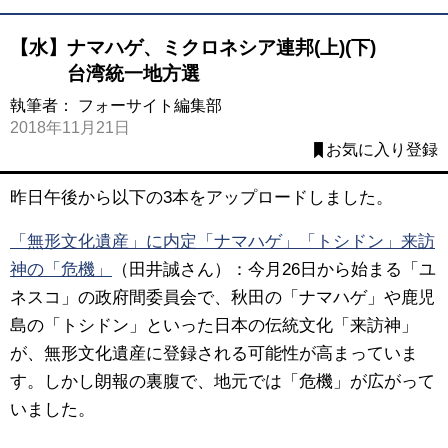
【水】ナマハゲ、ミクロネシア連邦(上)(下)
台湾統一地方選
執筆者：
フォーサイト編集部
2018年11月21日
お気に入り登録
昨日午後から以下の3本をアップロードしました。
「無形文化遺産」に内定「ナマハゲ」「トシドン」来訪
神の「危機」
（田井誠さん）：今月26日から始まる「ユ
ネスコ」の政府間委員会で、秋田の「ナマハゲ」や鹿児
島の「トシドン」といった日本の伝統文化「来訪神」
が、無形文化遺産に登録される可能性が高まっていま
す。しかし朗報の裏腹で、地元では「危機」が広がって
いました。