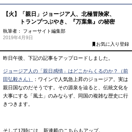
【火】「親日」ジョージア人、北極冒険家、
トランプつぶやき、『万葉集』の秘密
執筆者：
フォーサイト編集部
2019年4月9日
お気に入り登録
昨日午後、下記の記事をアップロードしました。
ジョージア人の「親日感情」はどこからくるのか？（前
田弘毅さん）
：
ワインで人気急上昇のジョージア。実は
親日国なのだそうです。その源泉を辿ると、伝統文化を
大事にする「風土」のみならず、同国の複雑な歴史に行
きつきます。
そして17時には、新連載のこちらもアップ。