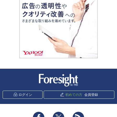
新潮社 Foresight
ログイン
初めての方
会員登録
Facebook
Twitter
RSS