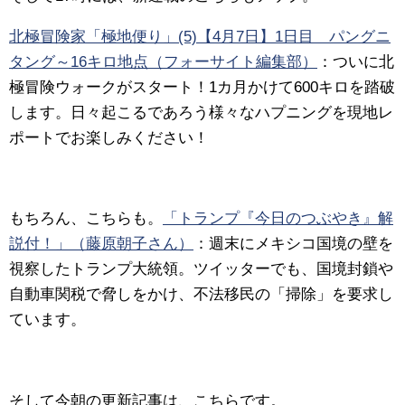
北極冒険家「極地便り」(5)【4月7日】1日目 パングニ
タング～16キロ地点（フォーサイト編集部）
：
ついに北
極冒険ウォークがスタート！1カ月かけて600キロを踏破
します。日々起こるであろう様々なハプニングを現地レ
ポートでお楽しみください！
もちろん、こちらも。
「トランプ『今日のつぶやき』解
説付！」（藤原朝子さん）
：
週末にメキシコ国境の壁を
視察したトランプ大統領。ツイッターでも、国境封鎖や
自動車関税で脅しをかけ、不法移民の「掃除」を要求し
ています。
そして今朝の更新記事は、こちらです。