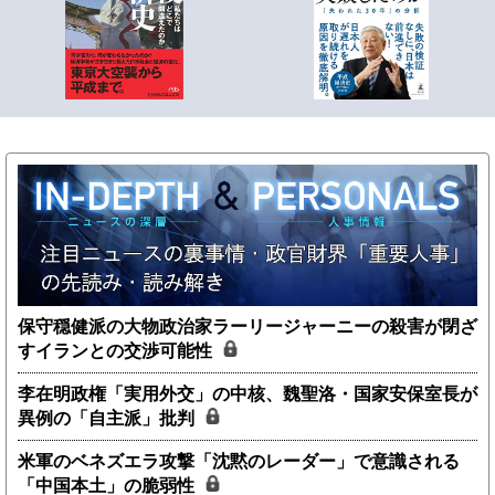
保守穏健派の大物政治家ラーリージャーニーの殺害が閉ざ
すイランとの交渉可能性
李在明政権「実用外交」の中核、魏聖洛・国家安保室長が
異例の「自主派」批判
米軍のベネズエラ攻撃「沈黙のレーダー」で意識される
「中国本土」の脆弱性