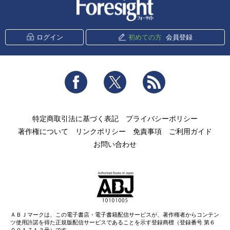
新潮社 Foresight
ログイン
初めての方
会員登録
Facebook
Twitter
RSS
特定商取引法に基づく表記
プライバシーポリシー
著作権について
リンクポリシー
免責事項
ご利用ガイド
お問い合わせ
ＡＢＪマークは、この電子書店・電子書籍配信サービスが、著作権者からコンテン
ツ使用許諾を得た正規版配信サービスであることを示す登録商標（登録番号 第６