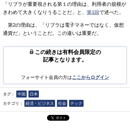
「リブラが重要視される第１の理由は、利用者の規模が
きわめて大きくなりうることだ」と、
第1回
で述べた。
第2の理由は、「リブラは電子マネーではなく、仮想
通貨だ」ということだ。この違いは重要だ。
この続きは有料会員限定の
記事となります。
フォーサイト会員の方は
ここからログイン
タグ：
中国
日本
カテゴリ：
経済・ビジネス
社会
テック
ポスト