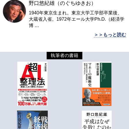
野口悠紀雄（のぐちゆきお）
1940年東京生まれ。東京大学工学部卒業後、
大蔵省入省。1972年エール大学Ph.D.（経済学
博
…
＞＞もっと読む
執筆者の書籍