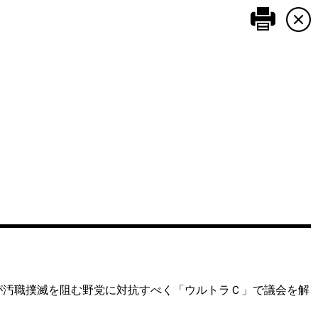
このペ
が汚職撲滅を阻む野党に対抗すべく「ウルトラＣ」で議会を解