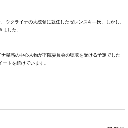
け、ウクライナの大統領に就任したゼレンスキ―氏。しかし、
きました。
イナ疑惑の中心人物が下院委員会の聴取を受ける予定でした
イートを続けています。