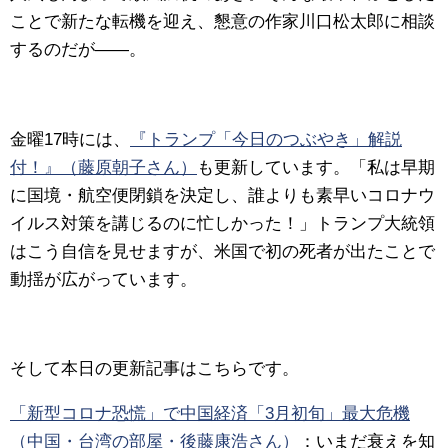
ことで新たな転機を迎え、懇意の作家川口松太郎に相談
するのだが――。
金曜17時には、
『トランプ「今日のつぶやき」解説
付！』（藤原朝子さん）
も更新しています。「私は早期
に国境・航空便閉鎖を決定し、誰よりも素早いコロナウ
イルス対策を講じるのに忙しかった！」トランプ大統領
はこう自信を見せますが、米国で初の死者が出たことで
動揺が広がっています。
そして本日の更新記事はこちらです。
「新型コロナ恐慌」で中国経済「3月初旬」最大危機
（中国・台湾の部屋・後藤康浩さん）
：いまだ衰えを知