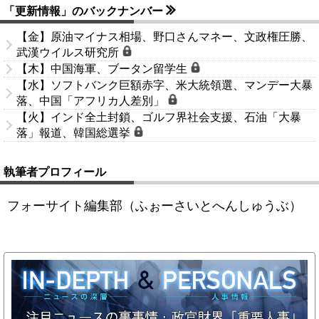
「更新情報」のバックナンバー
【金】原油マイナス相場、野口さんマネー、文政権圧勝、
武漢ウイルス研究所
【木】中国海軍、ブータン留学生
【水】ソフトバンク巨額赤字、米大統領選、マンデー大暴
落、中国「アフリカ人差別」
【火】インド全土封鎖、ゴルフ界社会支援、石油「大暴
落」報道、韓国総選挙
執筆者プロフィール
フォーサイト編集部（ふぉーさいとへんしゅうぶ）