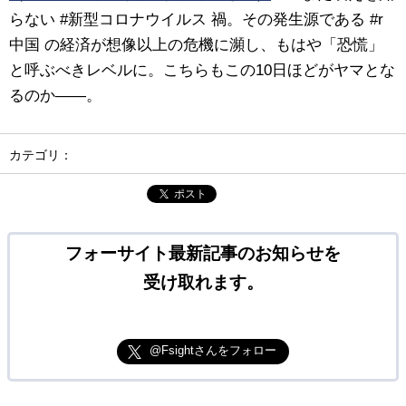
らない #新型コロナウイルス 禍。その発生源である #r
中国 の経済が想像以上の危機に瀕し、もはや「恐慌」
と呼ぶべきレベルに。こちらもこの10日ほどがヤマとな
るのか――。
カテゴリ：
ポスト
フォーサイト最新記事のお知らせを
受け取れます。
@Fsightさんをフォロー