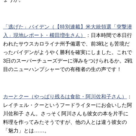
「逃げた」バイデン（【特別連載】米大統領選「突撃潜
入」現地レポート・横田増生さん）
：日本時間で本日行
われたサウスカロライナ州予備選で、前3戦とも苦境だ
ったバイデンがようやく勝利を確実にしました。これで
3日のスーパーチューズデーに弾みをつけられるか。2戦
目のニューハンプシャーでの有権者の生の声です！
カーとクー（やっぱり残るは食欲・阿川佐和子さん）
：
レイチェル・クーというフードライターにお会いした阿
川佐和子 さん。さっそく阿川さんも彼女の本を片手に
料理を作ってみたそうですが、他の人とは違う彼女の
「魅力」とは……。