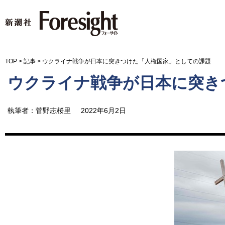
新潮社 Foresight フォーサイ
TOP
>
記事
>
ウクライナ戦争が日本に突きつけた「人権国家」としての課題
ウクライナ戦争が日本に突き
執筆者：菅野志桜里
2022年6月2日