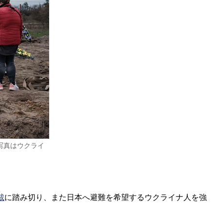
写真はウクライ
裁
に踏み切り、また日本へ避難を希望するウクライナ人を強