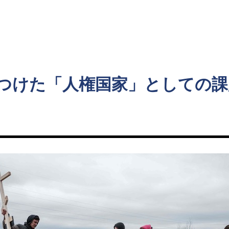
ト
つけた「人権国家」としての課