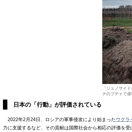
「ジェノサイド
ナのブチャで虐
日本の「行動」が評価されている
2022年2月24日、ロシアの軍事侵攻により始まった
ウクラ
力に支援するなど、その貢献は国際社会から相応の評価を