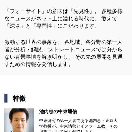
「フォーサイト」の意味は「先見性」。 多種多様
なニュースがネット上に溢れる時代に、 敢えて
「深さ」と「専門性」にこだわります。
激動する世界の事象を、 各地域、各分野の第一人
者が分析・解説。 ストレートニュースでは分から
ない背景事情を解き明かし、 その先の展開を見通
すための情報を発信します。
特徴
池内恵の中東通信
中東研究の第⼀⼈者である池内恵・東京⼤
学教授が、中東情勢とイスラーム教、その
思想について⽇々解説します。