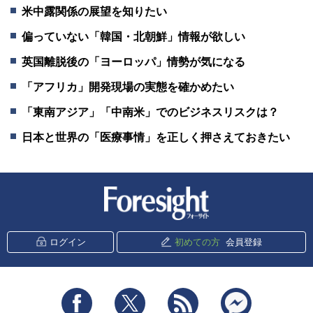
米中露関係の展望を知りたい
偏っていない「韓国・北朝鮮」情報が欲しい
英国離脱後の「ヨーロッパ」情勢が気になる
「アフリカ」開発現場の実態を確かめたい
「東南アジア」「中南米」でのビジネスリスクは？
日本と世界の「医療事情」を正しく押さえておきたい
新潮社 Foresight
ログイン
初めての方
会員登録
Facebook
Twitter
RSS
messenger