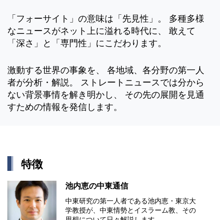
「フォーサイト」の意味は「先見性」。 多種多様
なニュースがネット上に溢れる時代に、 敢えて
「深さ」と「専門性」にこだわります。
激動する世界の事象を、 各地域、各分野の第一人
者が分析・解説。 ストレートニュースでは分から
ない背景事情を解き明かし、 その先の展開を見通
すための情報を発信します。
特徴
池内恵の中東通信
中東研究の第⼀⼈者である池内恵・東京⼤
学教授が、中東情勢とイスラーム教、その
思想について⽇々解説します。