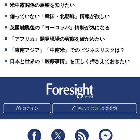
米中露関係の展望を知りたい
偏っていない「韓国・北朝鮮」情報が欲しい
英国離脱後の「ヨーロッパ」情勢が気になる
「アフリカ」開発現場の実態を確かめたい
「東南アジア」「中南米」でのビジネスリスクは？
日本と世界の「医療事情」を正しく押さえておきたい
新潮社 Foresight
ログイン
初めての方
会員登録
Facebook
Twitter
RSS
messenger