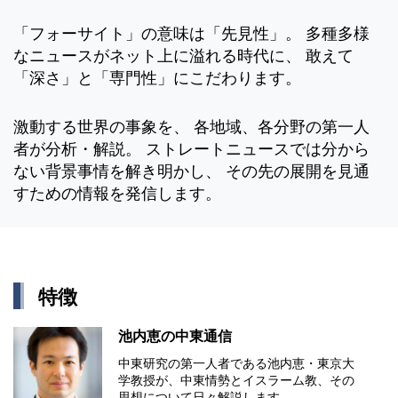
「フォーサイト」の意味は「先見性」。 多種多様
なニュースがネット上に溢れる時代に、 敢えて
「深さ」と「専門性」にこだわります。
激動する世界の事象を、 各地域、各分野の第一人
者が分析・解説。 ストレートニュースでは分から
ない背景事情を解き明かし、 その先の展開を見通
すための情報を発信します。
特徴
池内恵の中東通信
中東研究の第⼀⼈者である池内恵・東京⼤
学教授が、中東情勢とイスラーム教、その
思想について⽇々解説します。