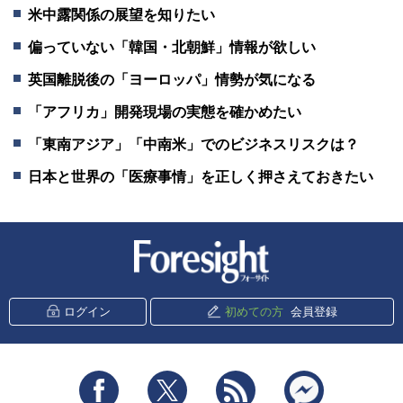
米中露関係の展望を知りたい
偏っていない「韓国・北朝鮮」情報が欲しい
英国離脱後の「ヨーロッパ」情勢が気になる
「アフリカ」開発現場の実態を確かめたい
「東南アジア」「中南米」でのビジネスリスクは？
日本と世界の「医療事情」を正しく押さえておきたい
新潮社 Foresight
ログイン
初めての方
会員登録
Facebook
Twitter
RSS
messenger