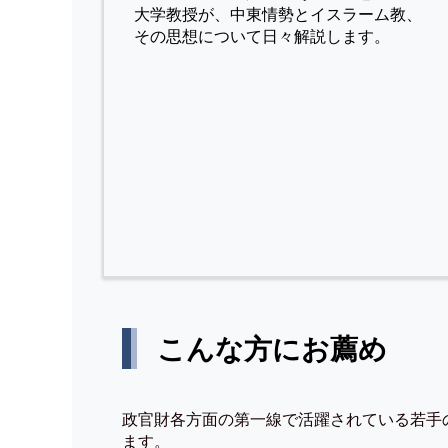
⼤学教授が、中東情勢とイスラーム教、
その思想について⽇々解説します。
こんな方にお薦め
政官財各方面の第一線で活躍されている若手
ます。