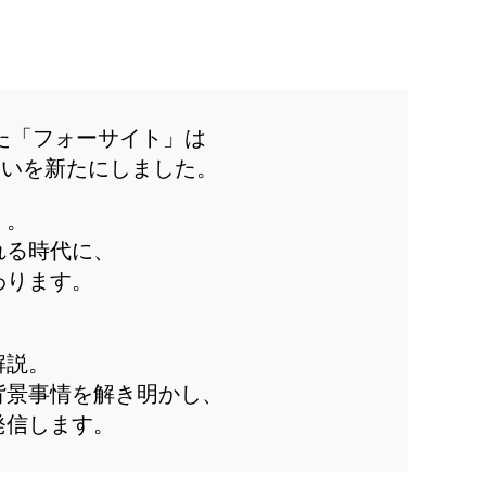
した「フォーサイト」は
装いを新たにしました。
」。
れる時代に、
わります。
解説。
背景事情を解き明かし、
発信します。