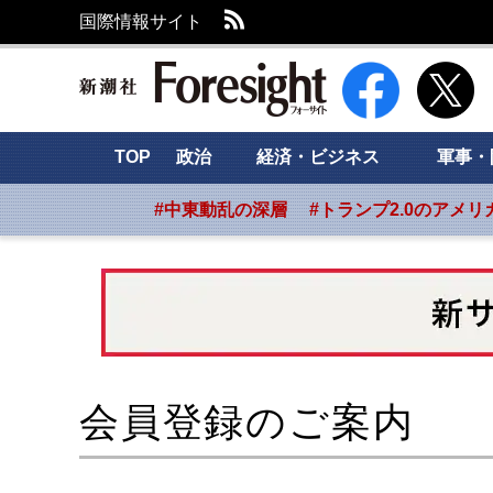
RSS
国際情報サイト
新潮社 Foresight
TOP
政治
経済・ビジネス
軍事・
#中東動乱の深層
#トランプ2.0のアメリ
会員登録のご案内