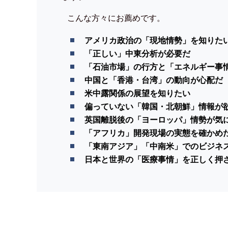
こんな方々にお薦めです。
アメリカ政治の「現地情勢」を知りた
「正しい」中東分析が必要だ
「石油市場」の行方と「エネルギー事
中国と「香港・台湾」の動向が心配だ
米中露関係の展望を知りたい
偏っていない「韓国・北朝鮮」情報が
英国離脱後の「ヨーロッパ」情勢が気
「アフリカ」開発現場の実態を確かめ
「東南アジア」「中南米」でのビジネ
日本と世界の「医療事情」を正しく押