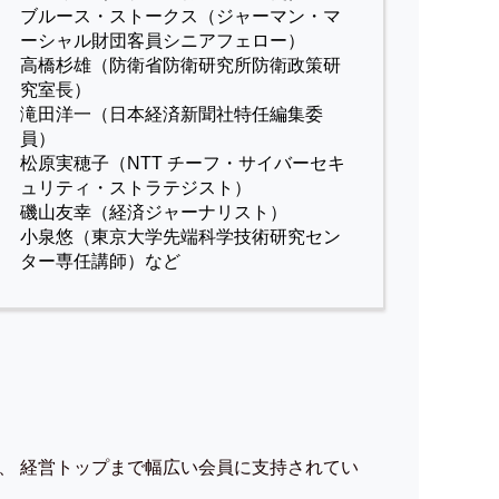
ブルース・ストークス（ジャーマン・マ
ーシャル財団客員シニアフェロー）
高橋杉雄（防衛省防衛研究所防衛政策研
究室長）
滝田洋一（日本経済新聞社特任編集委
員）
松原実穂子（NTT チーフ・サイバーセキ
ュリティ・ストラテジスト）
磯山友幸（経済ジャーナリスト）
小泉悠（東京大学先端科学技術研究セン
ター専任講師）など
、 経営トップまで幅広い会員に支持されてい