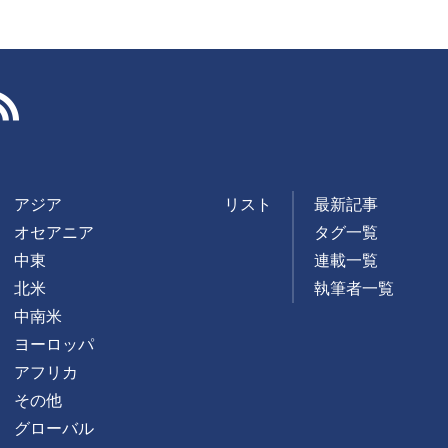
RSS
アジア
リスト
最新記事
オセアニア
タグ一覧
中東
連載一覧
北米
執筆者一覧
中南米
ヨーロッパ
アフリカ
その他
グローバル