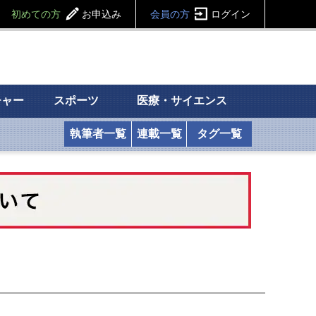
初めての方
お申込み
会員の方
ログイン
チャー
スポーツ
医療・サイエンス
執筆者一覧
連載一覧
タグ一覧