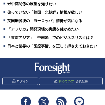
米中露関係の展望を知りたい
偏っていない「韓国・北朝鮮」情報が欲しい
英国離脱後の「ヨーロッパ」情勢が気になる
「アフリカ」開発現場の実態を確かめたい
「東南アジア」「中南米」でのビジネスリスクは？
日本と世界の「医療事情」を正しく押さえておきたい
新潮社 Foresight
ログイン
初めての方
会員登録
Facebook
Twitter
RSS
messenger