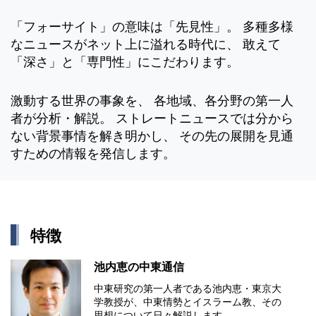
「フォーサイト」の意味は「先見性」。 多種多様
なニュースがネット上に溢れる時代に、 敢えて
「深さ」と「専門性」にこだわります。
激動する世界の事象を、 各地域、各分野の第一人
者が分析・解説。 ストレートニュースでは分から
ない背景事情を解き明かし、 その先の展開を見通
すための情報を発信します。
特徴
池内恵の中東通信
中東研究の第⼀⼈者である池内恵・東京⼤
学教授が、中東情勢とイスラーム教、その
思想について⽇々解説します。