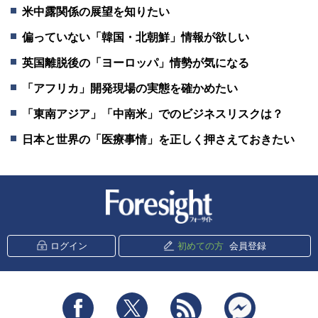
米中露関係の展望を知りたい
偏っていない「韓国・北朝鮮」情報が欲しい
英国離脱後の「ヨーロッパ」情勢が気になる
「アフリカ」開発現場の実態を確かめたい
「東南アジア」「中南米」でのビジネスリスクは？
日本と世界の「医療事情」を正しく押さえておきたい
新潮社 Foresight
ログイン
初めての方
会員登録
Facebook
Twitter
RSS
messenger