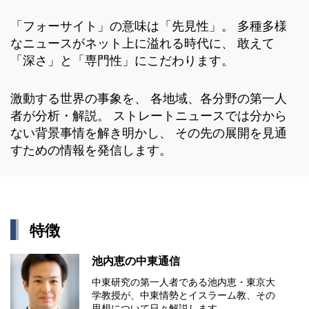
「フォーサイト」の意味は「先見性」。 多種多様
なニュースがネット上に溢れる時代に、 敢えて
「深さ」と「専門性」にこだわります。
激動する世界の事象を、 各地域、各分野の第一人
者が分析・解説。 ストレートニュースでは分から
ない背景事情を解き明かし、 その先の展開を見通
すための情報を発信します。
特徴
池内恵の中東通信
中東研究の第⼀⼈者である池内恵・東京⼤
学教授が、中東情勢とイスラーム教、その
思想について⽇々解説します。