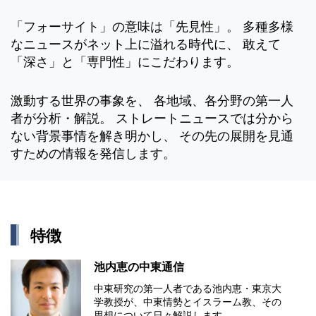
「フォーサイト」の意味は「先見性」。 多種多様
なニュースがネット上に溢れる時代に、 敢えて
「深さ」と「専門性」にこだわります。
激動する世界の事象を、 各地域、各分野の第一人
者が分析・解説。 ストレートニュースでは分から
ない背景事情を解き明かし、 その先の展開を見通
すための情報を発信します。
特徴
池内恵の中東通信
中東研究の第⼀⼈者である池内恵・東京⼤
学教授が、中東情勢とイスラーム教、その
思想について⽇々解説します。