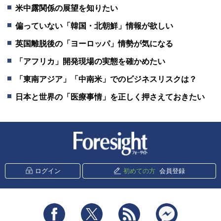
米中露関係の展望を知りたい
偏っていない「韓国・北朝鮮」情報が欲しい
英国離脱後の「ヨーロッパ」情勢が気になる
「アフリカ」開発現場の実態を確かめたい
「東南アジア」「中南米」でのビジネスリスクは？
日本と世界の「医療事情」を正しく押さえておきたい
新潮社 Foresight
ログイン
初めての方
会員登録
Facebook
Twitter
RSS
messenger