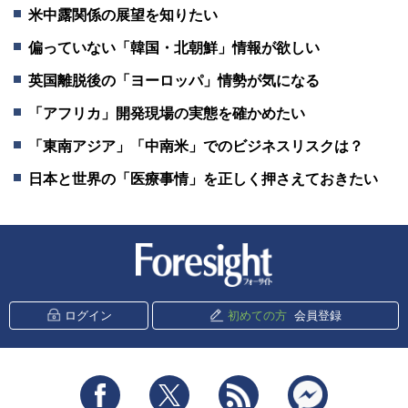
米中露関係の展望を知りたい
偏っていない「韓国・北朝鮮」情報が欲しい
英国離脱後の「ヨーロッパ」情勢が気になる
「アフリカ」開発現場の実態を確かめたい
「東南アジア」「中南米」でのビジネスリスクは？
日本と世界の「医療事情」を正しく押さえておきたい
新潮社 Foresight
ログイン
初めての方
会員登録
Facebook
Twitter
RSS
messenger