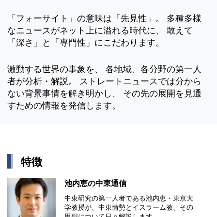
「フォーサイト」の意味は「先見性」。 多種多様
なニュースがネット上に溢れる時代に、 敢えて
「深さ」と「専門性」にこだわります。
激動する世界の事象を、 各地域、各分野の第一人
者が分析・解説。 ストレートニュースでは分から
ない背景事情を解き明かし、 その先の展開を見通
すための情報を発信します。
特徴
池内恵の中東通信
中東研究の第⼀⼈者である池内恵・東京⼤
学教授が、中東情勢とイスラーム教、その
思想について⽇々解説します。