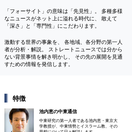
「フォーサイト」の意味は「先見性」。 多種多様
なニュースがネット上に溢れる時代に、 敢えて
「深さ」と「専門性」にこだわります。
激動する世界の事象を、 各地域、各分野の第一人
者が分析・解説。 ストレートニュースでは分から
ない背景事情を解き明かし、 その先の展開を見通
すための情報を発信します。
特徴
池内恵の中東通信
中東研究の第⼀⼈者である池内恵・東京⼤
学教授が、中東情勢とイスラーム教、その
思想について⽇々解説します。