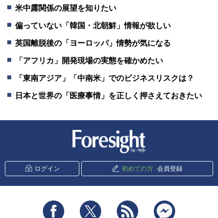
米中露関係の展望を知りたい
偏っていない「韓国・北朝鮮」情報が欲しい
英国離脱後の「ヨーロッパ」情勢が気になる
「アフリカ」開発現場の実態を確かめたい
「東南アジア」「中南米」でのビジネスリスクは？
日本と世界の「医療事情」を正しく押さえておきたい
新潮社 Foresight
ログイン
初めての方
会員登録
Facebook
Twitter
RSS
messenger