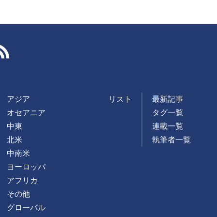
RSS
アジア
リスト
最新記事
オセアニア
タグ一覧
中東
連載一覧
北米
執筆者一覧
中南米
ヨーロッパ
アフリカ
その他
グローバル