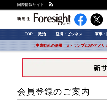
RSS
国際情報サイト
新潮社 Foresight
TOP
政治
経済・ビジネス
軍事・
#中東動乱の深層
#トランプ2.0のアメリ
会員登録のご案内