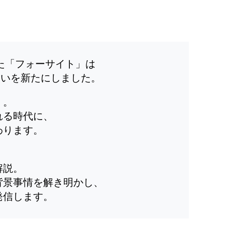
した「フォーサイト」は
装いを新たにしました。
」。
れる時代に、
わります。
解説。
背景事情を解き明かし、
発信します。