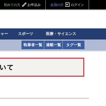
初めての方
お申込み
会員の方
ログイン
チャー
スポーツ
医療・サイエンス
執筆者一覧
連載一覧
タグ一覧