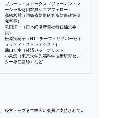
ブルース・ストークス（ジャーマン・マ
ーシャル財団客員シニアフェロー）
高橋杉雄（防衛省防衛研究所防衛政策研
究室長）
滝田洋一（日本経済新聞社特任編集委
員）
松原実穂子（NTT チーフ・サイバーセキ
ュリティ・ストラテジスト）
磯山友幸（経済ジャーナリスト）
小泉悠（東京大学先端科学技術研究セン
ター専任講師）など
、 経営トップまで幅広い会員に支持されてい