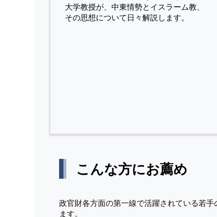
⼤学教授が、中東情勢とイスラーム教、
その思想について⽇々解説します。
こんな方にお薦め
政官財各方面の第一線で活躍されている若手
ます。