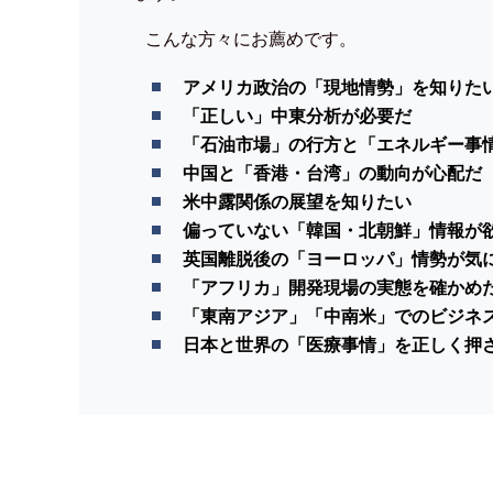
こんな方々にお薦めです。
アメリカ政治の「現地情勢」を知りた
「正しい」中東分析が必要だ
「石油市場」の行方と「エネルギー事
中国と「香港・台湾」の動向が心配だ
米中露関係の展望を知りたい
偏っていない「韓国・北朝鮮」情報が
英国離脱後の「ヨーロッパ」情勢が気
「アフリカ」開発現場の実態を確かめ
「東南アジア」「中南米」でのビジネ
日本と世界の「医療事情」を正しく押