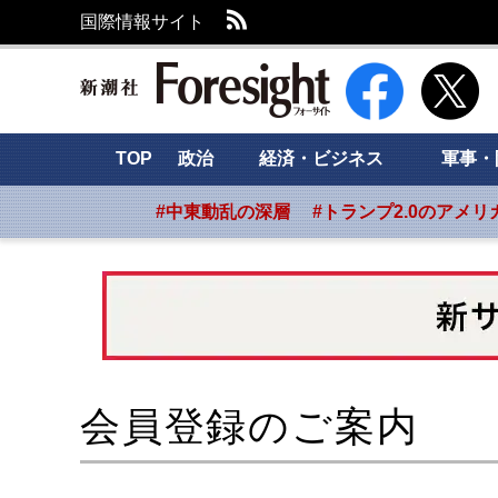
RSS
国際情報サイト
新潮社 Foresight
TOP
政治
経済・ビジネス
軍事・
#中東動乱の深層
#トランプ2.0のアメリ
会員登録のご案内