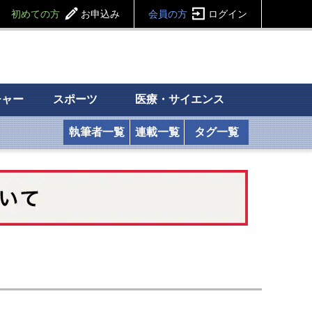
初めての方
お申込み
会員の方
ログイン
チャー
スポーツ
医療・サイエンス
執筆者一覧
連載一覧
タグ一覧