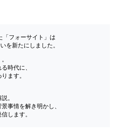
した「フォーサイト」は
装いを新たにしました。
」。
れる時代に、
わります。
解説。
背景事情を解き明かし、
発信します。