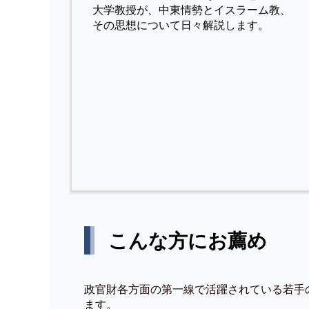
⼤学教授が、中東情勢とイスラーム教、
その思想について⽇々解説します。
こんな方にお薦め
政官財各方面の第一線で活躍されている若手
ます。