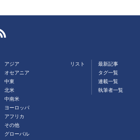
RSS
アジア
リスト
最新記事
オセアニア
タグ一覧
中東
連載一覧
北米
執筆者一覧
中南米
ヨーロッパ
アフリカ
その他
グローバル