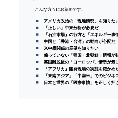
こんな方々にお薦めです。
アメリカ政治の「現地情勢」を知りた
「正しい」中東分析が必要だ
「石油市場」の行方と「エネルギー事
中国と「香港・台湾」の動向が心配だ
米中露関係の展望を知りたい
偏っていない「韓国・北朝鮮」情報が
英国離脱後の「ヨーロッパ」情勢が気
「アフリカ」開発現場の実態を確かめ
「東南アジア」「中南米」でのビジネ
日本と世界の「医療事情」を正しく押