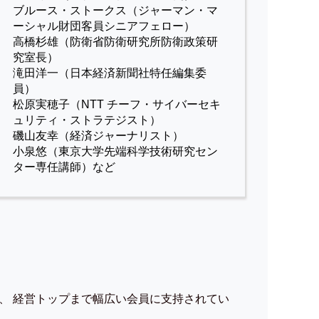
ブルース・ストークス（ジャーマン・マ
ーシャル財団客員シニアフェロー）
高橋杉雄（防衛省防衛研究所防衛政策研
究室長）
滝田洋一（日本経済新聞社特任編集委
員）
松原実穂子（NTT チーフ・サイバーセキ
ュリティ・ストラテジスト）
磯山友幸（経済ジャーナリスト）
小泉悠（東京大学先端科学技術研究セン
ター専任講師）など
、 経営トップまで幅広い会員に支持されてい